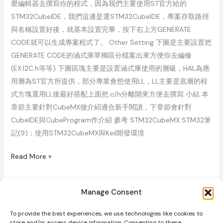
麼編輯器去撰寫你的程式，因為我們主要使用ST官方給的
STM32CubeIDE，我們這邊是選STM32CubeIDE，專案存取路徑
與名稱設置好後，就基本設置完畢，按下右上方GENERATE
CODE就可以生成專案程式了。 Other Setting 下圖是主要設置把
GENERATE CODE的涵式庫單獨區分檔案出來方便你去編修
(EX:I2C.h等等) 下圖區塊主要是設置涵式庫使用的層級，HAL為應
用層為ST官方所提供，部分專業會想使用LL，LL主要是底層的程
式方塊選用LL後最好搭配上面把.c/.h分離開來方便去撰寫 小結 本
章節主要針對CubeMX做介紹適合新手閱讀，下章節會針對
CubeIDE與CubeProgram作介紹 參考 STM32CubeMX STM32筆
記(9)：使用STM32CubeMX與Keil開發環境
Read More »
Manage Consent
To provide the best experiences, we use technologies like cookies to
store and/or access device information. Consenting to these