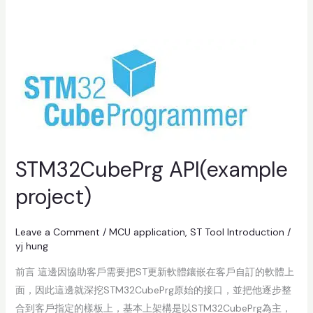
STM32CubePrg
API(example
project)
STM32CubePrg API(example
project)
Leave a Comment
/
MCU application
,
ST Tool Introduction
/
yj hung
前言 這邊因協助客戶需要把ST更新軟體鑲嵌在客戶自訂的軟體上
面，因此這邊就深挖STM32CubePrg原始的接口，並把他逐步整
合到客戶指定的樣板上，基本上架構是以STM32CubePrg為主，