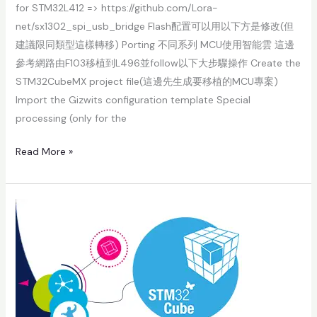
for STM32L412 => https://github.com/Lora-
net/sx1302_spi_usb_bridge Flash配置可以用以下方是修改(但
建議限同類型這樣轉移) Porting 不同系列 MCU使用智能雲 這邊
參考網路由F103移植到L496並follow以下大步驟操作 Create the
STM32CubeMX project file(這邊先生成要移植的MCU專案)
Import the Gizwits configuration template Special
processing (only for the
Read More »
STM32Cube
Tool
Introduction-
2